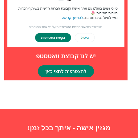
יש לנו קבוצת וואטסטפ
להצטרפות לחצי כאן
מגזין אישה - איתך בכל זמן!