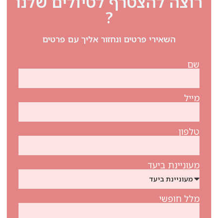
רוצה להצטרף לטיולים שלנו
?
השאירי פרטים ונחזור אליך עם פרטים
שם
מייל
טלפון
מעוניינת ביעד
מלל חופשי