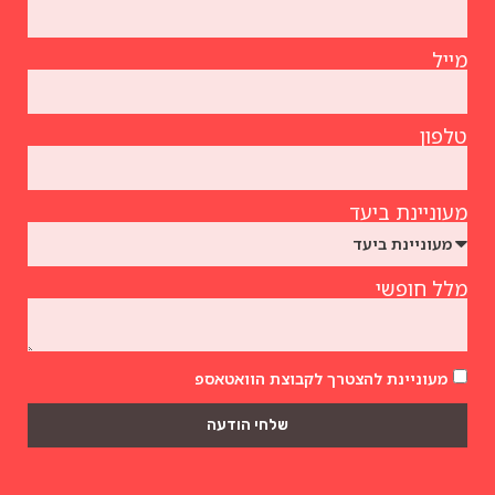
מייל
טלפון
מעוניינת ביעד
מלל חופשי
מעוניינת להצטרך לקבוצת הוואטאספ
שלחי הודעה