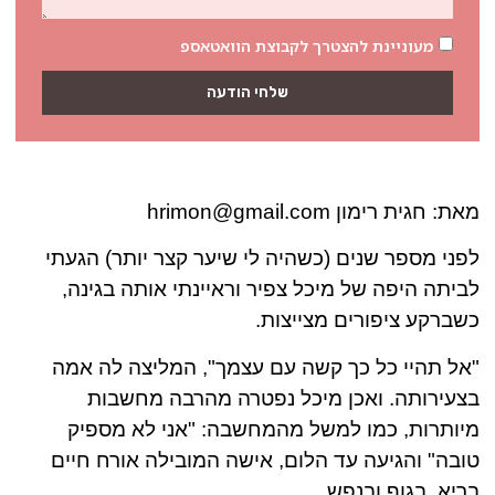
מעוניינת להצטרך לקבוצת הוואטאספ
שלחי הודעה
מאת: חגית רימון
hrimon@gmail.com
לפני מספר שנים (כשהיה לי שיער קצר יותר) הגעתי
לביתה היפה של מיכל צפיר וראיינתי אותה בגינה,
כשברקע ציפורים מצייצות.
"אל תהיי כל כך קשה עם עצמך", המליצה לה אמה
בצעירותה. ואכן מיכל נפטרה מהרבה מחשבות
מיותרות, כמו למשל מהמחשבה: "אני לא מספיק
טובה" והגיעה עד הלום, אישה המובילה אורח חיים
בריא, בגוף ובנפש.