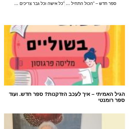
ספר חדש – "הכול התחיל עם קרוליין" – אתר אישה
"כל אישה וכל גבר צריכים להרגיש בטוחים לדבר, לשתף ולא להתבייש, ליצור אישיות עצמאית ובלתי תלויה"
הגיל האמיתי – איך לעכב הזדקנות? ספר חדש. ועוד
ספר רומנטי