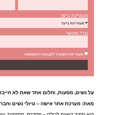
מעוניינת ביעד
מלל חופשי
מעוניינת להצטרך לקבוצת הוואטאספ
על נשים, מסעות, וחלום אחד שאת לא חייבת
מאת: מערכת אתר אישה – טיולי נשים וחבר
היא תמיד דואגת לכולם – מסדרת, מתזמנת, עוז