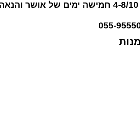
טיול נשים למונטנגרו הקסומה 4-8/10 חמישה ימים של אושר והנ
מנות