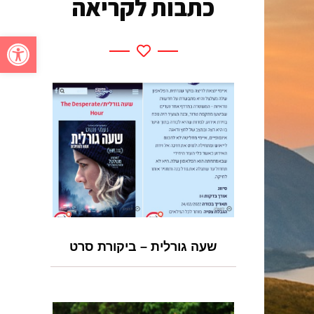
כתבות לקריאה
פתח סרגל
שעה גורלית – ביקורת סרט