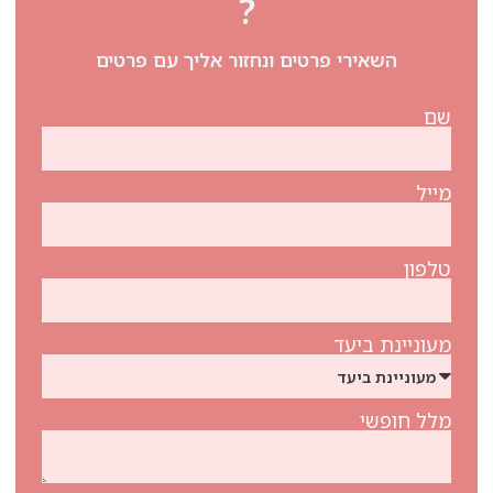
?
השאירי פרטים ונחזור אליך עם פרטים
שם
מייל
טלפון
מעוניינת ביעד
מלל חופשי