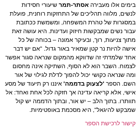
בימים אלו מעבירה
אסתר-תמר
שיעורי חסידות
לנשים, מלווה תהליכים של התחזקות רוחנית, פועלת
במסגרות של טהרת המשפחה, ומשמשת ככתובת
עבור נשים שמבקשות חיזוק ועדינות. היא עושה זאת
מתוך צניעות, רוך, ובעיקר אמונה – בכוחה של כל
אישה להיות נר קטן שמאיר באור גדול. "אם יש דבר
אחד שלמדתי זה שדווקא מהמקום שנראה סגור אפשר
לצמוח. השבר הוא לא הסוף, השתיקה אינה מחסום
ומה שנראה כקושי יכול להפוך לדלת לגילוי של אור
השם. הספר
'לצעוק בדממה'
איננו רק תיעוד של מסע
אישי, אלא קריאה עדינה אך חזקה לכל אחת ואחד: אל
תוותרו. בתוך הלב – יש אור, ובתוך הדממה יש קול
שמבקש להיגאל", היא מסכמת באופטימיות.
קישור לרכישת הספר