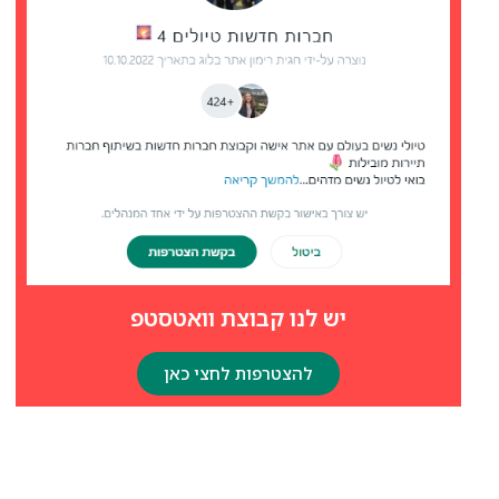
יש לנו קבוצת וואטסטפ
להצטרפות לחצי כאן