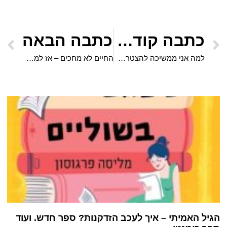
כתבה קודמת
כתבה הבאה
למה אני ממשיכה להצטרף לטיולים עם אתר אישה וקבוצת חברות חדשות?
החיים לא מחכים – אז למה את מחכה?
הגיל האמיתי – איך לעכב הזדקנות? ספר חדש. ועוד