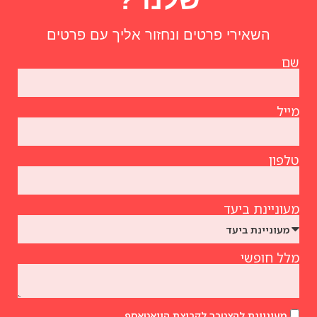
השאירי פרטים ונחזור אליך עם פרטים
שם
מייל
טלפון
מעוניינת ביעד
מלל חופשי
מעוניינת להצטרך לקבוצת הוואטאספ