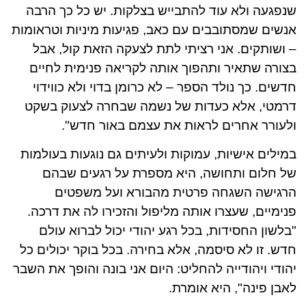
שנפגעה ולא עוד להתבייש בצלקות. יש כל כך הרבה
אנשים שמסתובבים עם כאב, פגיעות מיניות וטראומות
– ושותקים. אני רציתי לתת לצעקה הזאת קול, אבל
בצורה שתאיר ותהפוך אותה לקריאה פנימית לחיים
חדשים. כך נולד הספר – לא כרומן בדוי ולא כווידוי
דרמטי, אלא כעדות של נשמה שבחרה לצעוק בשקט
ולעורר אחרים לראות את עצמם באור חדש".
במילים אישיות, עמוקות ולעיתים גם נוגעות בעולמות
של חלום ותחושה, היא מספרת על רגעים שבהם
הרגישה השגחה פרטית מהבורא ועל משפטים
פנימיים, שעצרו אותה מליפול והזכירו לה את דרכה.
"בלשון החסידות, בכל רגע יהודי יכול לברוא עולם
חדש. זו לא סיסמה, אלא בחירה. בכל בוקר יכולים כל
יהודי ויהודייה להחליט: היום אני בונה והופך את השבר
לאבן פינה", היא אומרת.