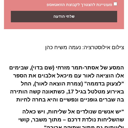
מעוניינת להצטרך לקבוצת הוואטאספ
שלחי הודעה
צילום אילוסטרציה: נעמה משיח כהן
המסע של אסתר-תמר מזרחי (שם בדוי), שבימים
אלו הוציאה לאור עם מיכאל אלבוים את הספר
"לצעוק בדממה" (צמרת הוצאה לאור), החל
באירוע מטלטל בגיל 17, כשתאונה קשה הותירה
בה שברים גופניים ונפשיים והיא בחרה לחיות
"יש אנשים שנולדים אל שליחות, ויש כאלה
שהשליחות נולדת דרכם – מתוך משבר, קושי
ולעיתים גם מתוך שתיקה ארוכה".