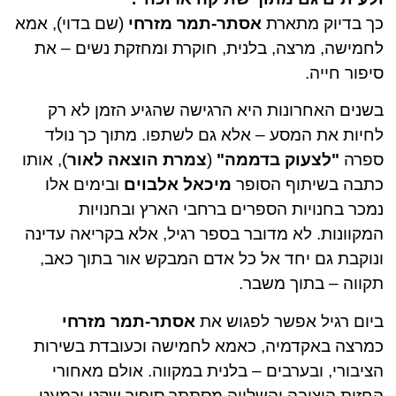
כך בדיוק מתארת
אסתר-תמר מזרחי
(שם בדוי), אמא
לחמישה, מרצה, בלנית, חוקרת ומחזקת נשים – את
סיפור חייה.
בשנים האחרונות היא הרגישה שהגיע הזמן לא רק
לחיות את המסע – אלא גם לשתפו. מתוך כך נולד
ספרה
"לצעוק בדממה"
(
צמרת הוצאה לאור
), אותו
כתבה בשיתוף הסופר
מיכאל אלבוים
ובימים אלו
נמכר בחנויות הספרים ברחבי הארץ ובחנויות
המקוונות. לא מדובר בספר רגיל, אלא בקריאה עדינה
ונוקבת גם יחד אל כל אדם המבקש אור בתוך כאב,
תקווה – בתוך משבר.
ביום רגיל אפשר לפגוש את
אסתר-תמר מזרחי
כמרצה באקדמיה, כאמא לחמישה וכעובדת בשירות
הציבורי, ובערבים – בלנית במקווה. אולם מאחורי
החזות היציבה והשלווה מסתתר סיפור שקט וכמעט