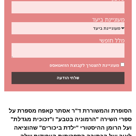
מעוניינת ביעד
מלל חופשי
מעוניינת להצטרך לקבוצת הוואטאספ
שלחי הודעה
הסופרת והמשוררת ד"ר אסתר קאפח מספרת על
ספרי השירה "הרמוניה בטבע" ו"זכוכית מגדלת"
ועל הרומן ההיסטורי "ילדת ביכורים" שהוציאה