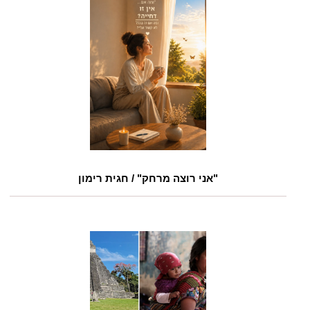
"אני רוצה מרחק" / חגית רימון