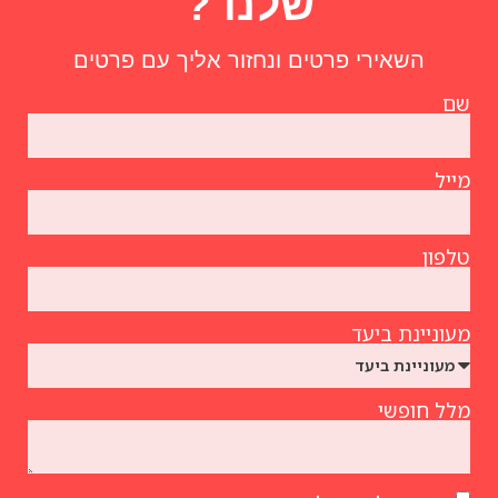
שלנו ?
השאירי פרטים ונחזור אליך עם פרטים
שם
מייל
טלפון
מעוניינת ביעד
מלל חופשי