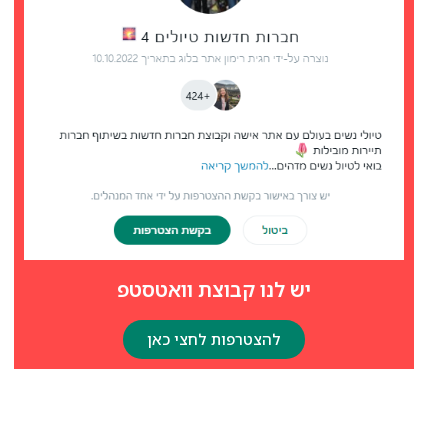
יש לנו קבוצת וואטסטפ
להצטרפות לחצי כאן