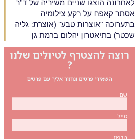
לאחרונה הוצגו שניים משיריה של ד"ר
אסתר קאפח על רקע צילומיה
בתערוכה "אוצרות טבע" (אוצרת: גליה
שכטר) בתיאטרון יהלום ברמת גן
רוצה להצטרף לטיולים שלנו
?
השאירי פרטים ונחזור אליך עם פרטים
שם
מייל
טלפון