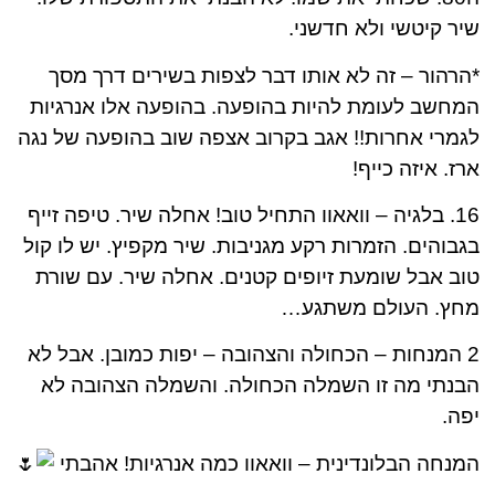
שיר קיטשי ולא חדשני.
*הרהור – זה לא אותו דבר לצפות בשירים דרך מסך
המחשב לעומת להיות בהופעה. בהופעה אלו אנרגיות
לגמרי אחרות!! אגב בקרוב אצפה שוב בהופעה של נגה
ארז. איזה כייף!
16. בלגיה – וואאוו התחיל טוב! אחלה שיר. טיפה זייף
בגבוהים. הזמרות רקע מגניבות. שיר מקפיץ. יש לו קול
טוב אבל שומעת זיופים קטנים. אחלה שיר. עם שורת
מחץ. העולם משתגע…
2 המנחות – הכחולה והצהובה – יפות כמובן. אבל לא
הבנתי מה זו השמלה הכחולה. והשמלה הצהובה לא
יפה.
המנחה הבלונדינית – וואאוו כמה אנרגיות! אהבתי