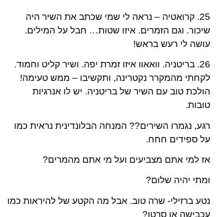
25. קרואטיה – נראה לי שמי שכתב את השיר היה
שיכור. וגם הזמרים. איזו שטות… חבל על המילים.
עושה לי רעש בראש!
26. בריטניה. וואאוו איזו זמרת יפה. ושיר קליט וחמוד.
לקחתי מהמקרר נקטרינה, ותקשיבו – ממש טעימה!
הולכת טוב עם השיר של בריטניה. יש לו אנרגיות
טובות.
רגע, נגמרו השירים?? המנחה הבלונדינית נראית כמו
על ספידים חחח.
אז למי אתם מצביעים ועל מי אתם מהמרים?
ומתי יהיה שלום?
נטע ברזילי- שרה טוב. אבל מה הקטע של להיראות כמו
עכבישה או סרטן?