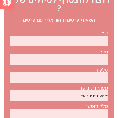
?
השאירי פרטים ונחזור אליך עם פרטים
שם
מייל
טלפון
מעוניינת ביעד
מלל חופשי