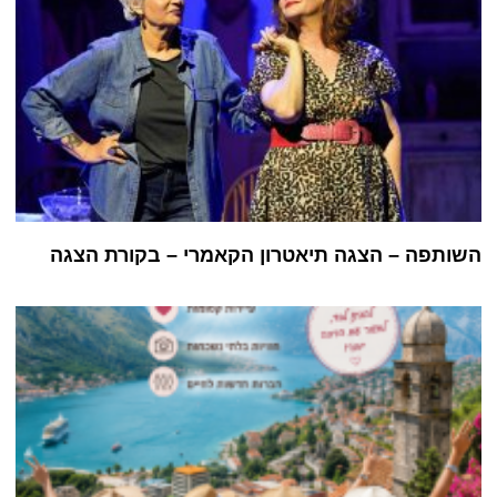
השותפה – הצגה תיאטרון הקאמרי – בקורת הצגה