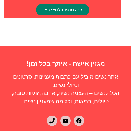
להצטרפות לחצי כאן
מגזין אישה - איתך בכל זמן!
אתר נשים מוביל עם כתבות מעניינות, סרטונים
וטיולי נשים.
הכל לנשים – העצמה נשית, אהבה, זוגיות טובה,
טיולים, בריאות, וכל מה שמעניין נשים.