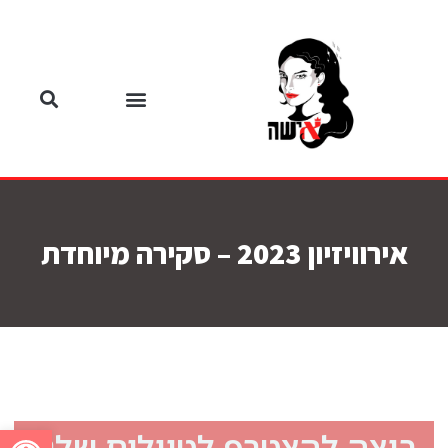
אירוויזיון 2023 – סקירה מיוחדת
פתח סרגל
רוצה להצטרף לטיולים שלנו