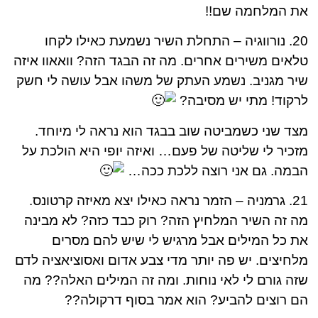
את המלחמה שם!!
20. נורווגיה – התחלת השיר נשמעת כאילו לקחו
טלאים משירים אחרים. מה זה הבגד הזה? וואאוו איזה
שיר מגניב. נשמע העתק של משהו אבל עושה לי חשק
לרקוד! מתי יש מסיבה?
מצד שני כשמביטה שוב בבגד הוא נראה לי מיוחד.
מזכיר לי שליטה של פעם… ואיזה יופי היא הולכת על
הבמה. גם אני רוצה ללכת ככה…
21. גרמניה – הזמר נראה כאילו יצא מאיזה קרטונס.
מה זה השיר המלחיץ הזה? רוק כבד כזה? לא מבינה
את כל המילים אבל מרגיש לי שיש להם מסרים
מלחיצים. יש פה יותר מדי צבע אדום ואסוציאציה לדם
שזה גורם לי לאי נוחות. ומה זה המילים האלה?? מה
הם רוצים להביע? הוא אמר בסוף דרקולה??