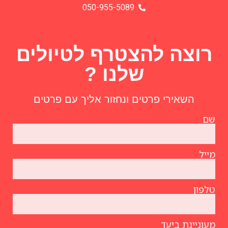
050-955-5089
רוצה להצטרף לטיולים
שלנו ?
השאירי פרטים ונחזור אליך עם פרטים
שם
מייל
טלפון
מעוניינת ביעד