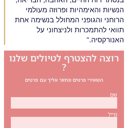
הנשיות והאימהיות ופרוזה מעולמי
הרוחני והגופני המחולל בנשימה אחת
תוואי להתמכרות ולניצחוני על
האנורקסיה."
רוצה להצטרף לטיולים שלנו
?
השאירי פרטים ונחזור אליך עם פרטים
שם
מייל