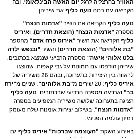
האוויר
בהרצליה לרגל
יום האשה הבינלאומי
, ובה
הקריאה עם בתה
נועה כליף
את שיריהן.
נועה כליף
הקריאה את השיר
"אדמות הנצח"
מספרה
"אדמות הנצח"
(הוצאת חדרים)
, ו
איריס
כליף
הקריאה את השיר
"אירוס פרח אדם"
מהספר
"בת אלוהים"
(
הוצאת חדרים
) והשיר
"ובנפש ילדה
בלט אלוהי אישה"
מספרה הרביעי שנמצא בכתובים.
שיריהן הודפסו עם תמונות על גבי קאפות, שהוצגו
לראווה בין היצירות בתערוכה, ובהם
26 משיריה של
איריס כליף
: 20 שירים מ
"בת אלוהים"
, שניים מ
"ירח
בר"
וארבעה מספרה הרביעי שבכתובים.
נועה כליף
הציגה בתערוכה שלושה משיריה המופיעים בספרה
"אדמות הנצח"
, בשילוב יצירות אומנות שלה מעומק
דמיון עולמה הפנימי.
באירוע השקת
"העוצמה שברכות"
איריס כליף
גם