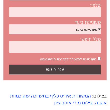
טלפון
מעוניינת ביעד
מלל חופשי
מעוניינת להצטרך לקבוצת הוואטאספ
שלחי הודעה
בצילום:
המשוררת איריס כליף בתערוכה עזה כמוות
אהבה. צילום מירי אוהב ציון