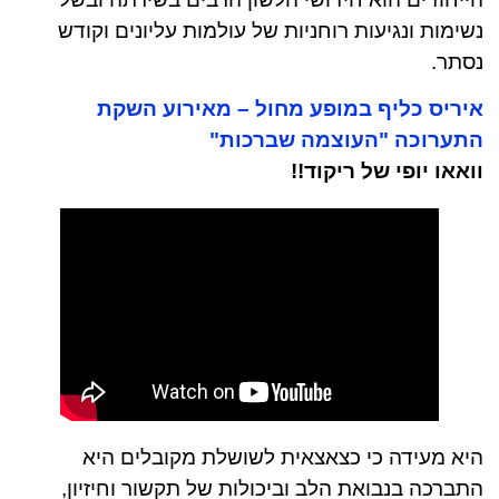
נשימות ונגיעות רוחניות של עולמות עליונים וקודש
נסתר.
איריס כליף במופע מחול – מאירוע השקת
התערוכה "העוצמה שברכות"
וואאו יופי של ריקוד!!
היא מעידה כי כצאצאית לשושלת מקובלים היא
התברכה בנבואת הלב וביכולות של תקשור וחיזיון,