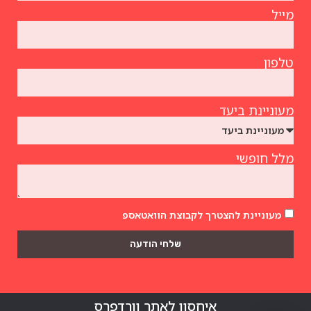
מייל
טלפון
מעוניינת ביעד
מלל חופשי
מעוניינת להצטרך לקבוצת הוואטאספ
שלחי הודעה
איחסון לאתר וורדפרס