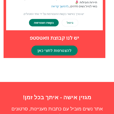
יש לנו קבוצת וואטסטפ
להצטרפות לחצי כאן
מגזין אישה - איתך בכל זמן!
אתר נשים מוביל עם כתבות מעניינות, סרטונים