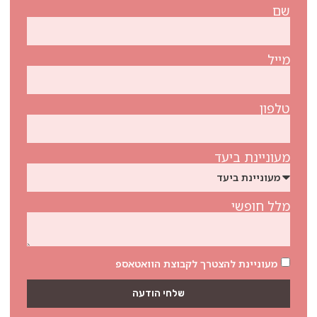
שם
מייל
טלפון
מעוניינת ביעד
מלל חופשי
מעוניינת להצטרך לקבוצת הוואטאספ
שלחי הודעה