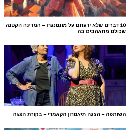
10 דברים שלא ידעתם על מונטנגרו – המדינה הקטנה
שכולם מתאהבים בה
השותפה – הצגה תיאטרון הקאמרי – בקורת הצגה