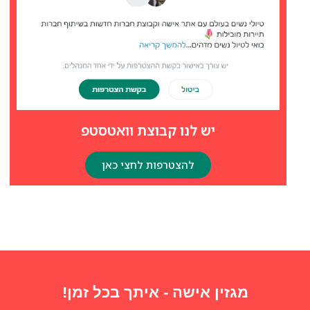
יש לנו קבוצת וואטסטפ
להצטרפות לחצי כאן
מגזין אישה - איתך בכל זמן!