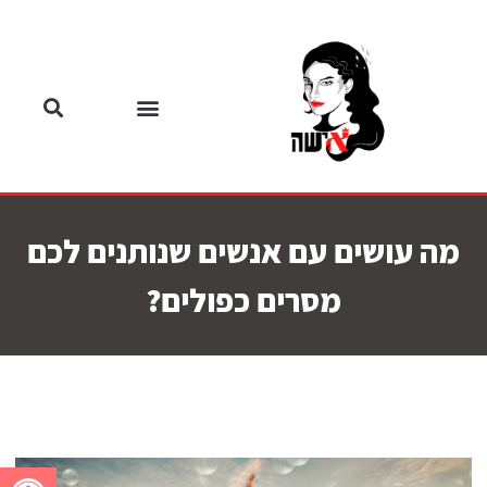
מה עושים עם אנשים שנותנים לכם
מסרים כפולים?
פתח סרגל