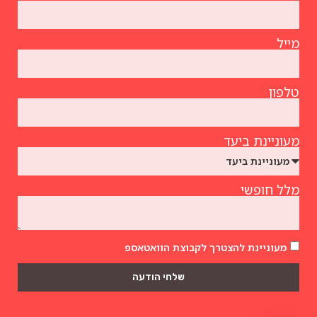
מייל
טלפון
מעוניינת ביעד
מלל חופשי
מעוניינת להצטרך לקבוצת הוואטאספ
שלחי הודעה