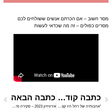
מסר חשוב – אם הכרתם אנשים ששולחים לכם
מסרים כפולים – זה מה שכדאי לעשות
כתבה קודמת
כתבה הבאה
"אהבותיה של רחל היו קצרות ולא נועדו לאהבות נצח. הן היו כמו קישוט, שעשוע ושמחה, אך לא מטרת חייה"
אירוויזיון 2023 – סקירה מיוחדת