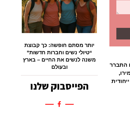
יותר מסתם חופשה: כך קבוצת
“טיולי נשים וחברות חדשות”
משנה לנשים את החיים – בארץ
ם התברר
ובעולם
ירו,
יחודית
הפייסבוק שלנו