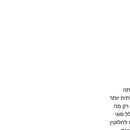
תה
ית יותר
 רק מה
ל סוגי
 לחלוטין