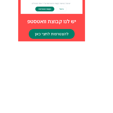
יש לנו קבוצת וואטסטפ
להצטרפות לחצי כאן