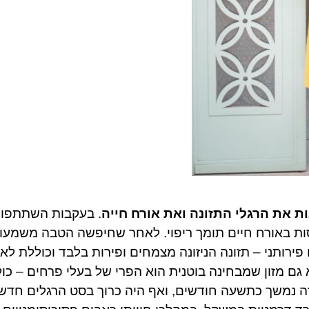
 את הרגלי התזונה ואת אורח חייה
. בעקבות השתתפו
ות באורח חיים תומך ריפוי. לאחר שחיפשה הטבה משמעות
ירותני – תזונה הניזונה מצמחים ופירות בלבד וכוללת לא
 גם מזון שמבחינה בוטנית הוא הפרי של בעלי פרחים – כול
ים זה נמשך כתשעה חודשים, ואף היה כרוך בסט הרגלים חדש