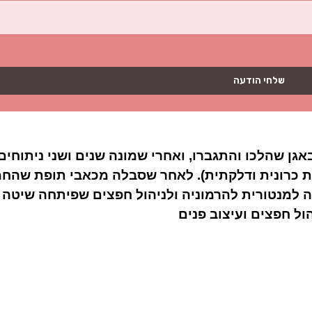
שלחי הודעה
ן שהלכו והתגברו, ואחרי שמונה שנים ושני ניתוחי
ית כרונית ודלקתית). לאחר שסבלה מכאבי תופת שהחמ
כה למנטורית להרמוניה ולניהול חפצים שפיתחה שיטה י
ל חפצים ועיצוב פנים