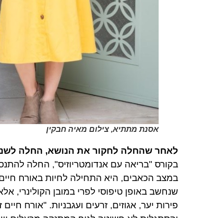
אסנת מתתיא, צילום מאיה חבקין
לאחר שהחלה לחקור את הנושא, החלה לשנות
בקורס "בריאה עם אנדומטריוזיס", החלה להתנס
במצב הכאבים, היא התחילה לחיות באורח חיים פ
שנחשב באופן טיפוסי לפרי במובן הקולינרי, אלא
פירות יער, אגוזים, זרעים ועגבניות. "אורח חי