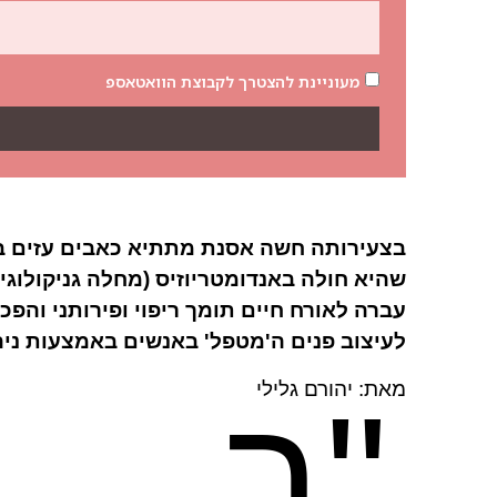
מעוניינת להצטרך לקבוצת הוואטאספ
בצעירותה חשה אסנת מתתיא כאבים עזים באג
שהיא חולה באנדומטריוזיס (מחלה גניקולוג
עברה לאורח חיים תומך ריפוי ופירותני והפ
לעיצוב פנים ה'מטפל' באנשים באמצעות ניהו
מאת: יהורם גלילי
"ב