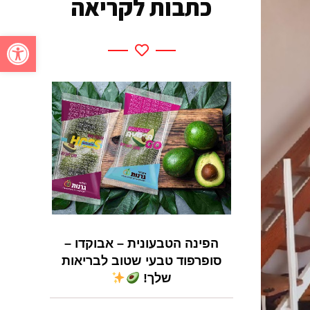
כתבות לקריאה
פתח סרגל
הפינה הטבעונית – אבוקדו –
סופרפוד טבעי שטוב לבריאות
שלך!