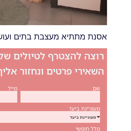
אסנת מתתיא מעצבת בתים ועוש
רוצה להצטרף לטיולים שלנ
השאירי פרטים ונחזור אלי
שם
מייל
מעוניינת ביעד
מלל חופשי