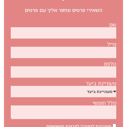
השאירי פרטים ונחזור אליך עם פרטים
שם
מייל
טלפון
מעוניינת ביעד
מלל חופשי
מעוניינת להצטרך לקבוצת הוואטאספ