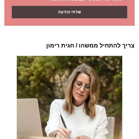
שלחי הודעה
צריך להתחיל ממשהו / חגית רימון