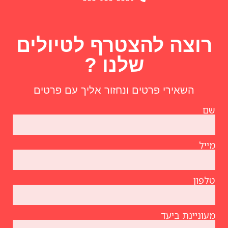
רוצה להצטרף לטיולים
שלנו ?
השאירי פרטים ונחזור אליך עם פרטים
שם
מייל
טלפון
מעוניינת ביעד