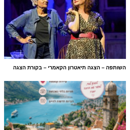
השותפה – הצגה תיאטרון הקאמרי – בקורת הצגה