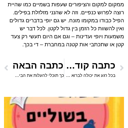
ממקום למקום והציפורים שעפות בשמיים כמו שהיית
רוצה לפרוש כנפיים. וזה לא שהנני מזלזלת בפילים.
הפיל כבודו במקומו מונח. יש גם יופי בדברים גדולים
ואין להשוות כל הזמן בין גדול לקטן. לכל דבר יש
משמעות ויופי ועדינות – וגם אם היום תעשי רק צעד
קטן או שתכתבי אות קטנה במחברת – די בכך.
כתבה קודמת
כתבה הבאה
בכל רגע את יכולה לברוא את עצמך מחדש
כך תוכלי להעלות את הביטחון והערך העצמי שלך