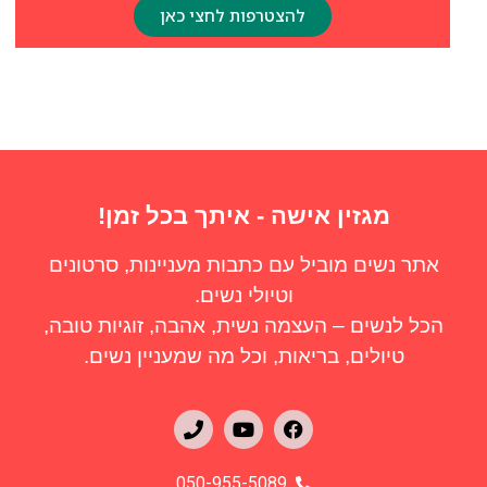
להצטרפות לחצי כאן
מגזין אישה - איתך בכל זמן!
אתר נשים מוביל עם כתבות מעניינות, סרטונים
וטיולי נשים.
הכל לנשים – העצמה נשית, אהבה, זוגיות טובה,
טיולים, בריאות, וכל מה שמעניין נשים.
050-955-5089