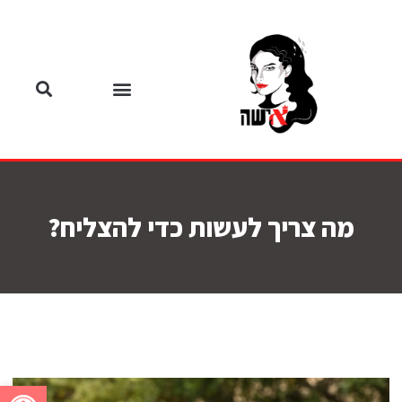
מה צריך לעשות כדי להצליח?
פתח סרגל