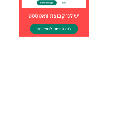
יש לנו קבוצת וואטסטפ
להצטרפות לחצי כאן