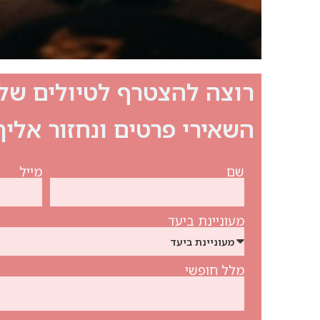
רוצה להצטרף לטיולים שלנ
השאירי פרטים ונחזור אלי
שם
מייל
מעוניינת ביעד
מלל חופשי