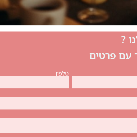
ו ?
ך עם פרטים
טלפון