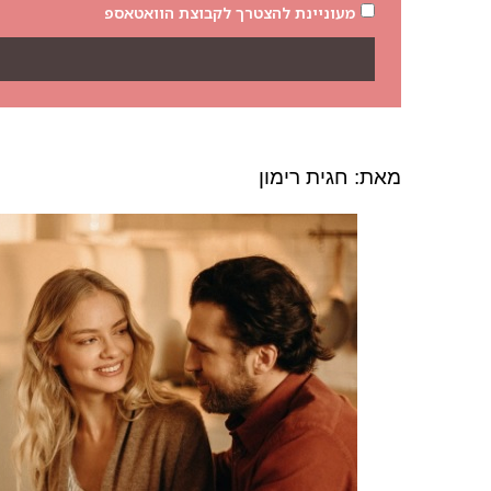
מעוניינת להצטרך לקבוצת הוואטאספ
מאת: חגית רימון