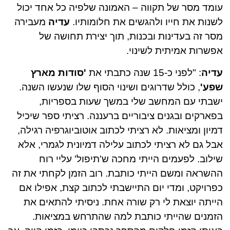
עומד מסר של תקווה – האמונה שלפיה כל אחד יכול
לשנות את חייו ולהגשים את חלומותיו.
עדיה
מעבירה
מסר זה בעדינות ובכנות, תוך יצירת תחושה של
אפשרות אמיתית לשינוי.
עדיה
: "לפני כ-15 שנה כתבתי את
'סודות מארץ
שפע'
, כולל שדרוגים ושינוי הסוף שלו שנעשו השנה.
ישבתי עם המחשב שלי במשך שעות בספריות,
בפארקים ובגנים ציבוריים ברעננה. רציתי ספר שיכיל
דמיון ומציאות. לא רציתי לכתוב אוטוביוגרפיה רגילה,
אבל גם לא רציתי לכתוב עלילה דמיונית לגמרי, אלא
שילוב. לפעמים הייתי מחכה ש'תיפול' עליי רוח
ההשראה ומשם הייתי כותבת. רוב הזמן לקחתי את זה
כפרויקט, ומדי יום התיישבתי לכתוב קצת, אפילו אם
הייתה יוצאת לי רק שורה אחת. ניסיתי להתאים את
הזמנים שהייתי כותבת למה שהתרחש במציאות.