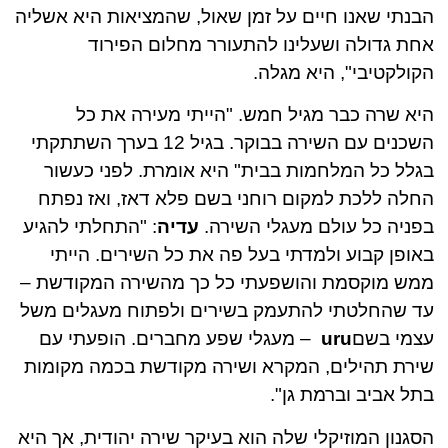
הבנתי שאנו חיים על זמן שאול, שהמציאות היא אשליה
אחת גדולה ושעלינו להתעורר מחלום הפירוד
הקולקטיבי", היא מגלה.
היא שרה כבר מגיל חמש. "הייתי מעירה את כל
השכנים עם השירה בבוקר. בגיל 12 בערך השתתקתי
בגלל כל המלחמות בבית" היא אומרת. לפני כעשור
החלה ללכת למקום רוחני בשם פלא דאז, ואז נפתח
בפניה כל עולם מעגלי השירה.
עדיה
: "התחלתי להגיע
באופן קבוע ולמדתי בעל פה את כל השירים. הייתי
ממש מוקסמת והושפעתי כל כך מהשירה המקודשת –
עד שהחלטתי להתעמק בשירים ולפתוח מעגלים משל
עצמי בשם
uru
– מעגלי שפע מחברים. הופעתי עם
שירת תהילים, המקרא ושירה מקודשת בכמה מקומות
בתל אביב וברמת גן".
הסגנון המוזיקלי שלה הוא בעיקר שירה יהודית, אך היא