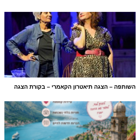
השותפה – הצגה תיאטרון הקאמרי – בקורת הצגה