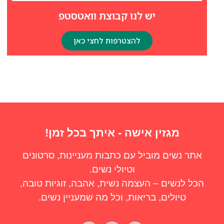
יש לנו קבוצת וואטסטפ
להצטרפות לחצי כאן
מגזין אישה - איתך בכל זמן!
אתר נשים מוביל עם כתבות מעניינות, סרטונים
וטיולי נשים.
הכל לנשים – העצמה נשית, אהבה, זוגיות טובה,
טיולים, בריאות, וכל מה שמעניין נשים.