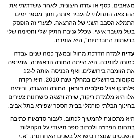
משאבים, כסף או עזרה חיצונית. לאחר ששדרגתי את
ההרצאה התחלתי להעביר אותה, ותוך מספר ימים
התמלא הסבב השני של ההרצאה. לצערי זה הופסק
בשל משבר אישי, שכלל גניבת התיק שלי וחסימה שלי
ברשתות החברתיות", היא אומרת.
עדיה
למדה הדרכת מחול ובמשך כמה שנים עבדה
כמורה לזומבה. היא הייתה המורה הראשונה, שמינפה
את הזומבה בירושלים, ואף הכניסה אותה ל-12
מקומות בירושלים במהלך שנת 2010. היא רקדה
פלמנקו אצל
סילביה דוראן
, המורה והאגדה, ובימים
אלו היא מלמדת ריקוד, שירה והצגה כישרונות צעירים
בחינוך הבלתי פורמלי בבית הספר שפירא בתל אביב.
היא מתכוונת להמשיך לכתוב, לעבור סדנאות כתיבה
בתחום הפרוזה ולכתוב ספר תיעודי על הקהילות
והשבטים שנוצרו בישראל בשנים האחרונות. "אני