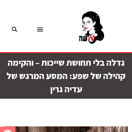
גדלה בלי תחושת שייכות – והקימה
קהילה של שפע: המסע המרגש של
עדיה גרין
פתח סרגל