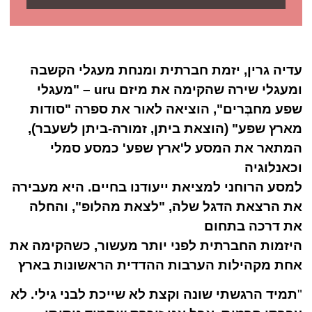
עדיה גרין, יזמת חברתית ומנחת מעגלי הקשבה
ומעגלי שירה שהקימה את מיזם
uru
– "מעגלי
שפע מחבְּרים", הוציאה לאור את ספרה "סודות
מארץ שפע" (הוצאת ביתן, זמורה-ביתן לשעבר),
המתאר את המסע ל'ארץ שפע' כמסע סמלי
וכאנלוגיה
למסע הרוחני למציאת ייעודנו בחיים. היא מעבירה
את הרצאת הדגל שלה, "לצאת מהלופ", והחלה
את דרכה בתחום
היזמות החברתית לפני יותר מעשור, כשהקימה את
אחת מקהילות הערבות ההדדית הראשונות בארץ
"
תמיד הרגשתי שונה וקצת לא שייכת לבני גילי. לא