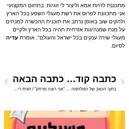
מתכננת להיות אמא וליצור לי זוגיות. בתחום המקצועי
אני מתכוונת לפרוס את רשת מעגלי השפע בכל הארץ
ולהקים שוב באופן נרחב את תוכנית ההכשרה למנחים
על מנת שמנהיגות אזרחית תהיה בכל הארץ ולקיים
מעגלי שירה ענקים בכל ישראל והעולם", אומרת
עדיה
לסיום.
כתבה קודמת
כתבה הבאה
בתוך הכאב של המלחמה נולד דחליל אחד מיוחד – שמלמד ילדים ומבוגרים איך להקשיב ללב
"אני רוצה מרחק" / חגית רימון