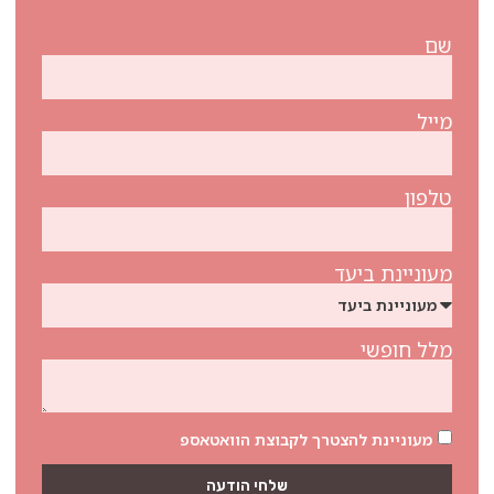
שם
מייל
טלפון
מעוניינת ביעד
מלל חופשי
מעוניינת להצטרך לקבוצת הוואטאספ
שלחי הודעה