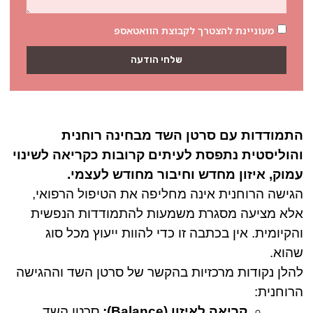
מעוניינת להצטרך לקבוצת הוואטאספ
שלחי הודעה
התמודדות עם סרטן השד מבחינה רוחנית
והוליסטית נתפסת לעיתים קרובות כקריאה לשינוי
עמוק, איזון מחדש וחיבור מחודש לעצמי.
הגישה הרוחנית אינה מחליפה את הטיפול הרפואי,
אלא מציעה מסגרת משמעות להתמודדות הנפשית
והקיומית. אין בכתבה זו כדי להוות ייעוץ מכל סוג
שהוא.
להלן נקודות מרכזיות בהקשר של סרטן השד וההגישה
הרוחנית:
קריאה לאיזון (Balance):
סרטן השד