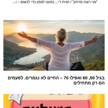
"אני רוצה מרחק" / חגית רימון
נסענו לצפון כדי לנשום – וגילינו חופשה שקטה וקסומה בין הדובדבנים והירוק של הגולן
בגיל 50, 60 ואפילו 70 – החיים לא נגמרים. לפעמים
הם רק מתחילים