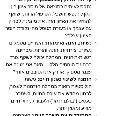
נתפס לעיתים כתוצאה של חוסר איזון בין
הגוף, הנפש והשכל. הטיפול הרוחני שואף
להחזיר את האיזון הזה. את מוזמנת לבדוק
עם עצמך או בעזרת מטפל מהי נקודת חוסר
האיזון אצלך?
נשיות, הזנה ואימהות:
השדיים מסמלים
נשיות, יצירתיות, הזנה והורות. מבחינה
רגשית-רוחנית, המחלה יכולה לשקף צורך
בבחינת היחסים הללו – האם אני מזינה את
עצמי מספיק, או רק את הסובבים אותי?
הזמנה לשינוי סגנון חיים:
גישות
הוליסטיות רואות במחלה הזדמנות לעצור,
לבחון מחדש את אורח החיים, לשחרר
כעסים ("בולם רוגזו") ולעבור לניהול חיים
מודע ומאוזן יותר.
התמודדות עם משבר קיומי:
האבחנה