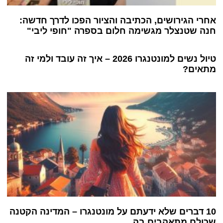
אחרי הגירושים, הכתיבה והציור הפכו לדרך חדשה:
חנה שטנצלר מגשימה חלום בספרה "חופי ליבי"
טיול נשים למונטנגרו 2026 – איך זה עובד ולמי זה
מתאים?
10 דברים שלא ידעתם על מונטנגרו – המדינה הקטנה
שכולם מתאהבים בה