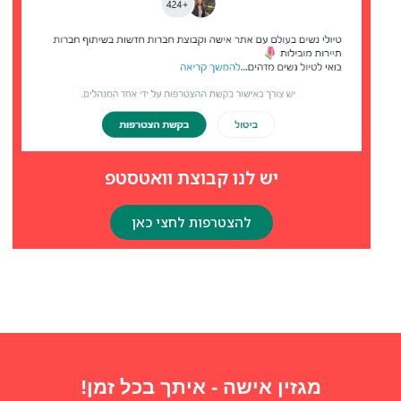
יש לנו קבוצת וואטסטפ
להצטרפות לחצי כאן
מגזין אישה - איתך בכל זמן!