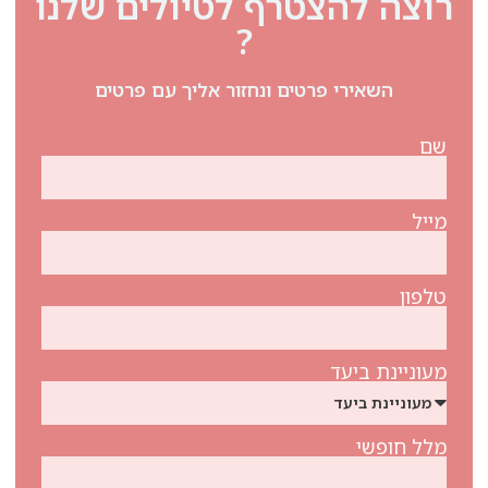
רוצה להצטרף לטיולים שלנו
?
השאירי פרטים ונחזור אליך עם פרטים
שם
מייל
טלפון
מעוניינת ביעד
מלל חופשי