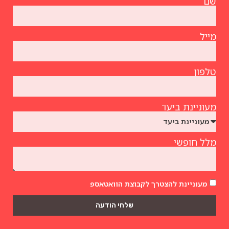
שם
מייל
טלפון
מעוניינת ביעד
מלל חופשי
מעוניינת להצטרך לקבוצת הוואטאספ
שלחי הודעה