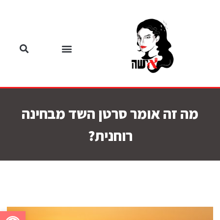
מה זה אומר סרטן השד מבחינה
רוחנית?
פתח סרגל