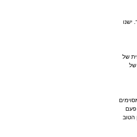
ים כאחד. ישנו
ית של
של
סוימים
 פעם
 הטוב