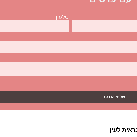
טלפון
שלחי הודעה
אית לעין