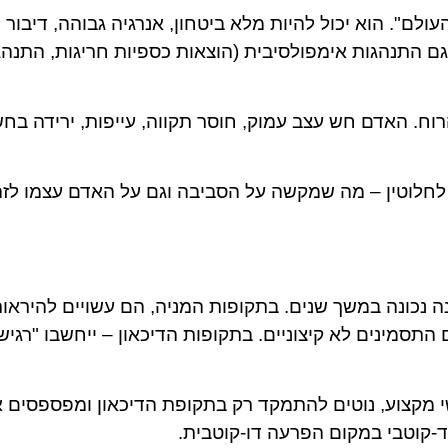
ם". הוא יכול להיות מלא ביטחון, אנרגיה גבוהה, דיבור 
גם התנהגות אימפולסיבית (הוצאות כספיות חריגות, התנהג
ח. האדם חש עצב עמוק, חוסר תקווה, עייפות, ירידה בח
ל לחלוטין – מה שמקשה על הסביבה וגם על האדם עצמו לז
 נכונה במשך שנים. בתקופות המניה, הם עשויים להיראו
 התסמינים לא קיצוניים. בתקופות הדיכאון – ייחשבו "רגיש
י מקצוע, נוטים להתמקד רק בתקופת הדיכאון ומפספסים 
ד-קוטבי במקום הפרעה דו-קוטבית.