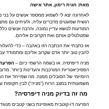
מאת: חגית רימון, אתר אישה
לאחרונה יצא לי לשמוע ממספר אנשים על בני מ
רגשית שמעטים מדברים עליה, ולעיתים גם מתבי
המודעות לנושא עדיין נמוכה, והרבה אנשים כלל
שמטלטלים אותם ואת הקרובים אליהם.
אז כתבתי את הכתבה הזו באהבה – כדי להעלות מ
להבין טוב יותר אדם שקרוב אליכם ומתמודד עם
מניה דיפרסיה, או בשמה הרשמי כיום –
הפרעה דו-קוטב
הפסיכיאטריות המורכבות והעדינות ביותר. מדוב
היומיומי של הסובלים ממנה. מה שמייחד את ההפר
משמעותית במצב הרוח ("מניה") לבין תקופות של 
️
מה זה בדיוק מניה דיפרסיה?
הפרעה דו-קוטבית מאופיינת בשני קטבים מנוגדי