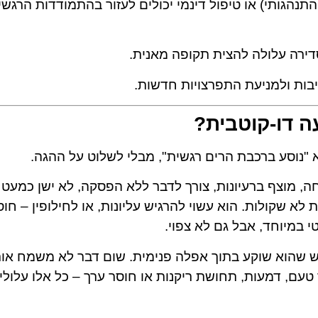
טיבי התנהגותי) או טיפול דינמי יכולים לעזור בהתמודדות הרגש
דירה עלולה להצית תקופה מאנית.
יבות ולמניעת התפרצויות חדשות.
 דו-קוטבית?
 "נוסע ברכבת הרים רגשית", מבלי לשלוט על ההגה.
ה, מוצף ברעיונות, צורך לדבר ללא הפסקה, לא ישן כמעט
לא שקולות. הוא עשוי להרגיש עליונות, או לחילופין – חוס
י במיוחד, אבל גם לא צפוי.
ש שהוא שוקע בתוך אפלה פנימית. שום דבר לא משמח אות
טעם, דמעות, תחושת ריקנות או חוסר ערך – כל אלו עלולי