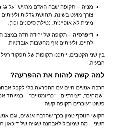
מניה
– תקופה שבה האדם מרגיש "על גג העול
צורך מועט בשינה, תחושת גדלות ולעיתים 
מינית לא אופיינית, נטילת סיכונים וכו').
דיפרסיה
– תקופה של ירידה חדה במצב הרו
לחיים, ולעיתים אף מחשבות אובדניות.
בין שני הקטבים, ייתכנו תקופות של תפקוד רגי
הבעיה.
למה קשה לזהות את ההפרעה?
הרבה אנשים חיים עם ההפרעה בלי לקבל אבחנה
"שמחים", "יצירתיים", "כריזמטיים" – במיוחד אם
פשוט "עוברים תקופה קשה".
הקושי הנוסף טמון בכך שהרבה אנשים, וגם אנש
השני – מה שמוביל לאבחנה שגויה של דיכאון ח