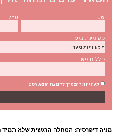
שם
מייל
מעוניינת ביעד
מלל חופשי
מעוניינת להצטרך לקבוצת הוואטאספ
מניה דיפרסיה: המחלה הרגשית שלא תמיד נר