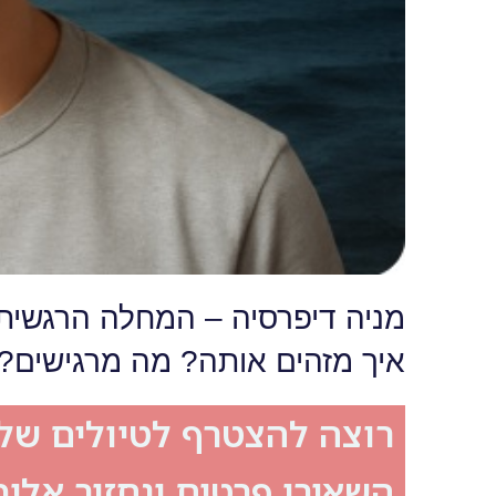
מניה דיפרסיה – המחלה הרגשית
איך מזהים אותה? מה מרגישים? 
רוצה להצטרף לטיולים שלנ
השאירי פרטים ונחזור אלי