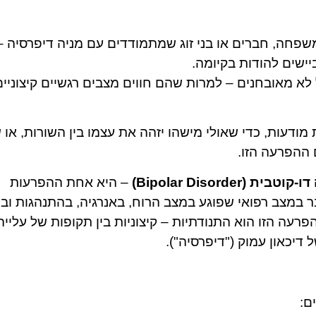
שפחה, חברים או בני זוג שמתמודדים עם מניה דיפרסיה 
ישים להודות בקיומה.
 לא מאובחנים – למרות שהם חווים מצבים רגשיים קיצוניים
ודעות, כדי שאולי מישהו יזהה את עצמו בין השורות, או 
 ההפרעה הזו.
ית (Bipolar Disorder)
– היא אחת ההפרעות
ר במצב רפואי שפוגע במצב הרוח, באנרגיה, בהתנהגות וב
עה הזו הוא התנודתיות – קיצוניות בין תקופות של עלייה
דיכאון עמוק ("דיפרסיה").
ם: