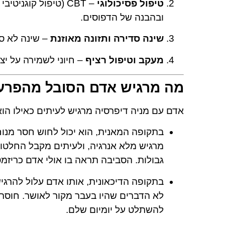
טיפול פסיכולוגי
– CBT (טיפול קוגני
ובהבנה של הדפוסים.
שינה סדירה ותזונה מאוזנת
– שינה לא ס
מעקב וטיפול רציף
– חיוני לשמירה על יצ
מה מרגיש אדם הסובל מהפרעה
אדם עם מניה דיפרסיה מרגיש לעיתים כאילו הוא
בתקופה המאנית, הוא יכול לחוש חסר מנוח
מרגיש מלא אנרגיה, ולעיתים מקבל החלטות 
גבולות. הסביבה תראה בו אולי אדם כריזמט
בתקופה הדיכאונית, אותו אדם עלול להרגי
לא הדברים שהיו בעבר מקור לאושר. חוסר 
להשתלט על יומיום שלם.