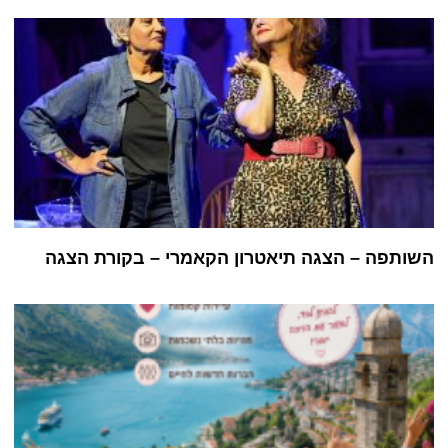
השותפה – הצגה תיאטרון הקאמרי – בקורת הצגה