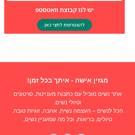
יש לנו קבוצת וואטסטפ
להצטרפות לחצי כאן
מגזין אישה - איתך בכל זמן!
אתר נשים מוביל עם כתבות מעניינות, סרטונים
וטיולי נשים.
הכל לנשים – העצמה נשית, אהבה, זוגיות טובה,
טיולים, בריאות, וכל מה שמעניין נשים.