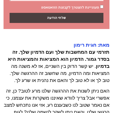
מעוניינת להצטרך לקבוצת הוואטאספ
שלחי הודעה
מאת: חגית רימון
תזרמי עם המחשבות שלך ועם הדמיון שלך. זה
בסדר גמור. הדמיון הוא המציאות והמציאות היא
בדמיון
. יש קשר הדוק בין השניים, אז לא משנה מה
המציאות ומה הדמיון, מה שחשוב זה ההרגשה שלך.
טוב לך או לא טוב לך והאם את נהנית או שרע לך.
האם ניתן לשנות את ההרגשה שלנו מרע לטוב? כן, זה
אפשרי אבל צריך לוודא שאיננו משקרות את עצמנו, כי
אם נאמר שטוב לנו כשבעצם רע, אזי אנו נתכחש למצב
הרגשי שלנו. והאם ניתן לשקר לנשמה שלנו? לגוף