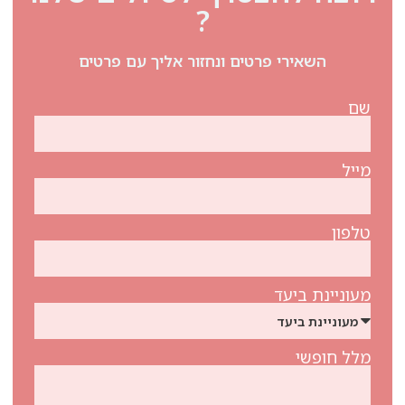
?
השאירי פרטים ונחזור אליך עם פרטים
שם
מייל
טלפון
מעוניינת ביעד
מלל חופשי