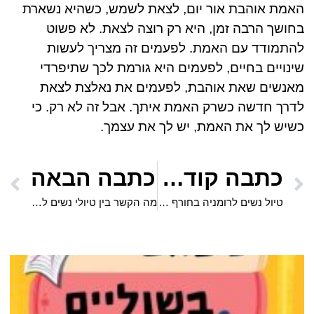
האמת אוהבת אור יום, לצאת לשמש, כשהיא נשארת
בחושך הרבה זמן, היא רק רוצה לצאת. לא פשוט
להתמודד עם האמת. לפעמים זה מצריך לעשות
שינויים בחיים, לפעמים היא גורמת לכך שתיפרדי
מאנשים שאת אוהבת, לפעמים את נאלצת לצאת
לדרך חדשה כשרק האמת איתך. אבל זה לא רק. כי
כשיש לך את האמת, יש לך את עצמך.
כתבה קודמת
כתבה הבאה
טיול נשים לרומניה בחורף – חוויה בלתי נשכחת!
מה הקשר בין טיולי נשים להעצמה אישית?