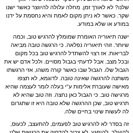
שלנו? לא לאורך זמן. מחלה עלולה להיווצר כאשר ישנו
שקר. כאשר לא ניתן מקום לאמת והיא נחסמת על ידנו
במודע או שלא במודע.
ישנה תיאוריה האומרת שמומלץ להרגיש טוב, וכמה
שיותר. זוהי תיאוריה נפלאה. כי הרגשה טובה מביאה
לבריאות. אז רצוי להשתדל להרגיש טוב בכל מקום
ובכל מצב. אבל לדעתי בגבול מסויים. ולכל אדם יש את
הגבול שלו. הגבול שבו כאשר קורה משהו, אזי הרגשתו
משתנה להרגשה שאינה טובה. לדוגמא, לא תצפו
מאישה שעוברת אלימות ע"י בעלה לומר לעצמה שהיא
מרגישה טוב. כי הגבול כאן נחצה. וזה טוב שהיא לא
תרגיש טוב, שכן ההרגשה שלא טובה היא זו שתגרום
לה לעשות שינוי בחיים שלה.
זה בסדר לא להרגיש טוב לפעמים, להתעצב, לכעוס,
להיעלב, להיפגע. לא צריך להדחיק את הרגשות שלנו,