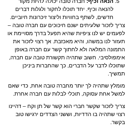
הנאה וכיף:
חברה טובה יכולה להיות מקור
להנאה וכיף. יחד תוכלו לחקור ולגלות דברים
חדשים, לשתף בחוויות וליצור זיכרונות חיוביים.
צריך לזכור שלעיתים ישנם חיכוכים עם חברה טובה –
לפעמים יש לנו ציפיות שהיא תפעל בדרך מסויימת או
תעזור לנו במשהו, והיא מאכזבת. אך רצוי לזכור את
התמונה המלאה ולא לחתוך קשר עם חברה באופן
אימפולסיבי. חשוב שתהיה תקשורת טובה עם חברה,
שתוכלו לדבר על הדברים, כך שהחברות ביניכן
תמשיך.
מומלץ שתהיה לך יותר מחברה טובה אחת, כדי שאם
למשל אחת עסוקה, תוכלי לבלות עם חברה אחרת.
צריך לזכור שקשר חברי הוא קשר של תן וקח – דהיינו
רצוי שתהיה בו הדדיות, וששני הצדדים ירגישו טוב
בקשר.