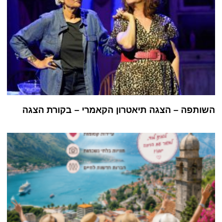
השותפה – הצגה תיאטרון הקאמרי – בקורת הצגה