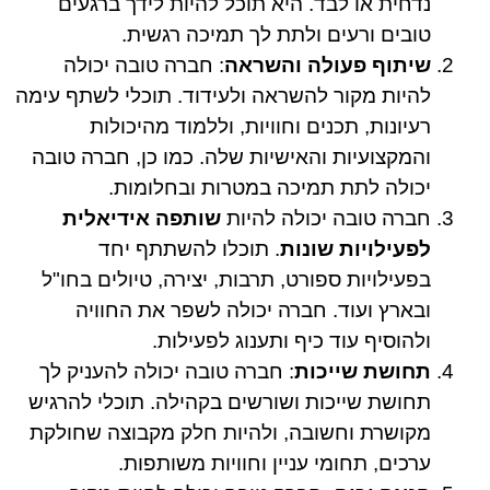
נדחית או לבד. היא תוכל להיות לידך ברגעים
טובים ורעים ולתת לך תמיכה רגשית.
שיתוף פעולה והשראה
: חברה טובה יכולה
להיות מקור להשראה ולעידוד. תוכלי לשתף עימה
רעיונות, תכנים וחוויות, וללמוד מהיכולות
והמקצועיות והאישיות שלה. כמו כן, חברה טובה
יכולה לתת תמיכה במטרות ובחלומות.
חברה טובה יכולה להיות
שותפה אידיאלית
לפעילויות שונות
. תוכלו להשתתף יחד
בפעילויות ספורט, תרבות, יצירה, טיולים בחו"ל
ובארץ ועוד. חברה יכולה לשפר את החוויה
ולהוסיף עוד כיף ותענוג לפעילות.
תחושת שייכות
: חברה טובה יכולה להעניק לך
תחושת שייכות ושורשים בקהילה. תוכלי להרגיש
מקושרת וחשובה, ולהיות חלק מקבוצה שחולקת
ערכים, תחומי עניין וחוויות משותפות.