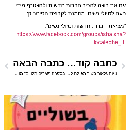
אם את רוצה להכיר חברות חדשות ולהצטרף מידי
פעם לטיולי נשים, מוזמנת לקבוצת הפיסבוק:
"מציאת חברות חדשות וטיולי נשים".
https://www.facebook.com/groups/ishaisha?
locale=he_IL
כתבה קודמת
כתבה הבאה
נועה גלאור בשיר תפילה למען החטופות והחטופים בעזה
בספרה "שירים תלויים" מופיעים שירים שכתבה על חדרי האמבטיה והשירותים וגם על המקרר ועל המוצרים שבתוכו