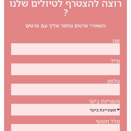
רוצה להצטרף לטיולים שלנו
?
השאירי פרטים ונחזור אליך עם פרטים
שם
מייל
טלפון
מעוניינת ביעד
מלל חופשי