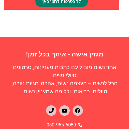
להצטרפות לחצי כאן
מגזין אישה - איתך בכל זמן!
אתר נשים מוביל עם כתבות מעניינות, סרטונים
וטיולי נשים.
הכל לנשים – העצמה נשית, אהבה, זוגיות טובה,
טיולים, בריאות, וכל מה שמעניין נשים.
050-955-5089