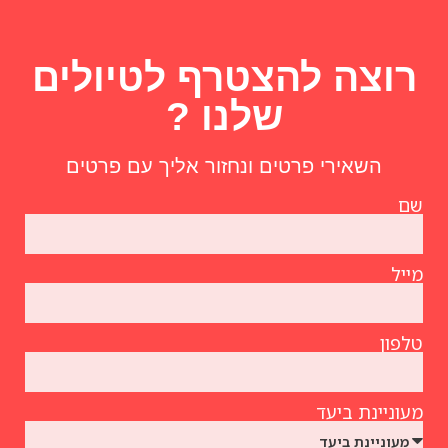
רוצה להצטרף לטיולים
שלנו ?
השאירי פרטים ונחזור אליך עם פרטים
שם
מייל
טלפון
מעוניינת ביעד