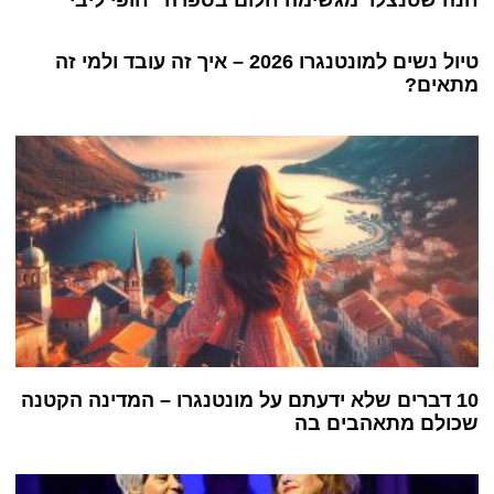
חנה שטנצלר מגשימה חלום בספרה "חופי ליבי"
טיול נשים למונטנגרו 2026 – איך זה עובד ולמי זה
מתאים?
10 דברים שלא ידעתם על מונטנגרו – המדינה הקטנה
שכולם מתאהבים בה