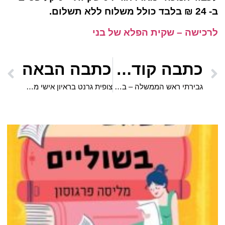
ב- 24 ₪ בלבד כולל משלוח ללא תשלום.
לרכישה – שקית הפלא של בני
כתבה קודמת
כתבה הבאה
גבירתי ראש הממשלה – בקורת הצגה
צופית גרנט בראיון אישי מעורר השראה