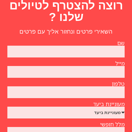
רוצה להצטרף לטיולים
שלנו ?
השאירי פרטים ונחזור אליך עם פרטים
שם
מייל
טלפון
מעוניינת ביעד
מלל חופשי