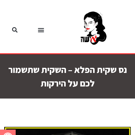
נס שקית הפלא – השקית שתשמור
לכם על הירקות
פתח סרגל