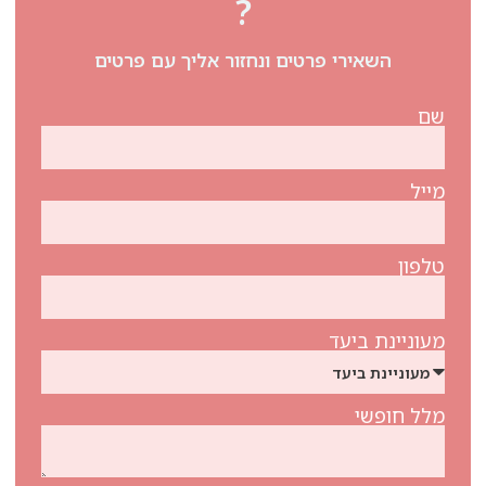
?
השאירי פרטים ונחזור אליך עם פרטים
שם
מייל
טלפון
מעוניינת ביעד
מלל חופשי