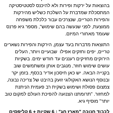
בהוצאות על ירקות ופירות ולא להיכנס לסטטיסטיקה
המתסכלת שמדברת על השלכת כשליש מהירקות
והפירות הטריים, שנצרכים עבור כלכלת משפחה
ממוצעת, לפני שנעשה בהם שימוש", מספר גיא פרנס
שעומד מאחורי המיזם.
התוצאות מדברות בעד עצמן, הירקות והפירות נשארים
טריים, יפים וחזקים אפילו שבועיים ויותר, העלים
הירוקים מחזיקים רעננים עד חודש ימים. בשקיות
עושים שימוש חוזר, מנגבים אותן ומשתמשים שוב
בקנייה הבאה. יש כאן חיסכון אדיר בכסף, בזמן יקר
ובנוסף הנושא האקולוגי זועק בהיבט של צריכה נבונה,
צמצום פסולת ושימוש בשקית רב פעמית הניתנת
למחזור. "תרומתנו הצנועה להפיכת העולם למקום טוב
יותר" מוסיף גיא.
לכבוד חנוכה "מארז חג" : 6 שקיות + 6 קליפסים