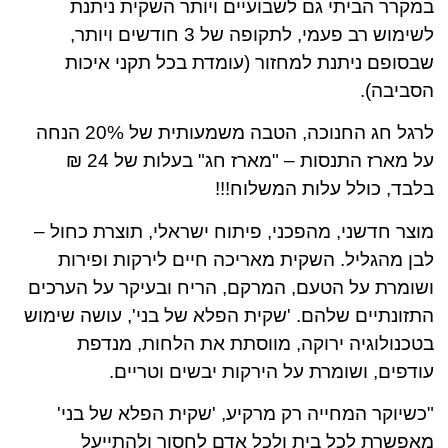
במקרר הביתי גם לשבועיים ויותר השקית ניתנת
לשימוש רב פעמי, לתקופה של 3 חודשים ויותר,
שבסופם ניתנת למחזור (עומדת בכל תקני איכות
הסביבה).
לרגל חג החנוכה, הטבה משמעותית של 20% הנחה
על מארז התנסות – "מארז חג" בעלות של 24 ₪
בלבד, כולל עלות המשלוח!!!
מוצר חדשני, מהפכני, פיתוח ישראלי, תוצרת כחול –
לבן מהגליל. השקית מאריכה חיים לירקות ופירות
ושומרת על הטעם, המרקם, הריח ובעיקר על הערכים
התזונתיים שלהם. 'שקית הפלא של בני', עושה שימוש
בטכנולוגיה ירוקה, מווסתת את הלחות, מנדפת
עודפים, ושומרת על הירקות יבשים וטריים.
"כשיוקר המחייה רק מרקיע, 'שקית הפלא של בני'
מאפשרת לכל בית ולכל אדם לחסוך ולהתייעל