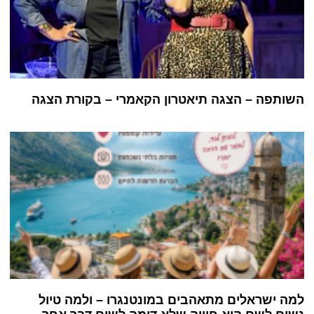
השותפה – הצגה תיאטרון הקאמרי – בקורת הצגה
למה ישראלים מתאהבים במונטנגרו – ולמה טיול