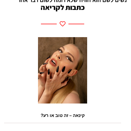
נשים לשם הוא חוויה שלא דומה לשום דבר אחר
כתבות לקריאה
קינאה – זה טוב או רע?