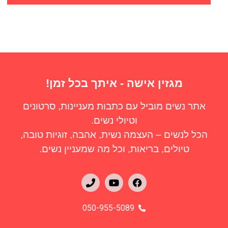
מגזין אישה - איתך בכל זמן!
אתר נשים מוביל עם כתבות מעניינות, סרטונים
וטיולי נשים.
הכל לנשים – העצמה נשית, אהבה, זוגיות טובה,
טיולים, בריאות, וכל מה שמעניין נשים.
050-955-5089