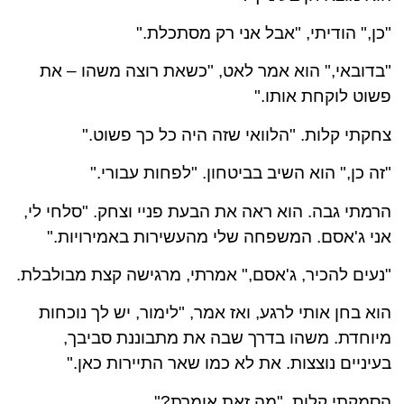
"כן," הודיתי, "אבל אני רק מסתכלת."
"בדובאי," הוא אמר לאט, "כשאת רוצה משהו – את
פשוט לוקחת אותו."
צחקתי קלות. "הלוואי שזה היה כל כך פשוט."
"זה כן," הוא השיב בביטחון. "לפחות עבורי."
הרמתי גבה. הוא ראה את הבעת פניי וצחק. "סלחי לי,
אני ג'אסם. המשפחה שלי מהעשירות באמירויות."
"נעים להכיר, ג'אסם," אמרתי, מרגישה קצת מבולבלת.
הוא בחן אותי לרגע, ואז אמר, "לימור, יש לך נוכחות
מיוחדת. משהו בדרך שבה את מתבוננת סביבך,
בעיניים נוצצות. את לא כמו שאר התיירות כאן."
הסמקתי קלות. "מה זאת אומרת?"