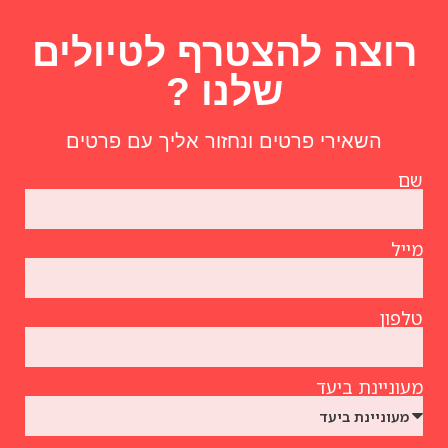
רוצה להצטרף לטיולים
שלנו ?
השאירי פרטים ונחזור אליך עם פרטים
שם
מייל
טלפון
מעוניינת ביעד