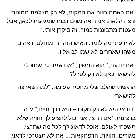
"את באמת חווה את המקום, לא רק מצלמת תמונות
ורצה הלאה. אני רואה נשים רבות שמגיעות לכאן, אבל
מעטות מתבוננות כמוך. זה סיקרן אותי."
לא ידעתי מה לומר. האיש הזה, זר מוחלט, ראה בי
משהו שאחרים לא שמו לב אליו.
"את יודעת," הוא המשיך, "אם אגיד לך שתוכלי
להישאר כאן, לא רק לטייל?"
הרגשתי שהלב שלי מחסיר פעימה. "למה שארצה
להישאר?"
"דובאי היא לא רק מקום – היא דרך חיים," ענה
ברצינות. "אם תרצי, אני יכול להציע לך חוויה שלא
תשכחי לעולם. אוכל לדאוג לך לכל מה שתרצי.
מגורים, חוויות, הרפתקאות… את לא תצטרכי לדאוג