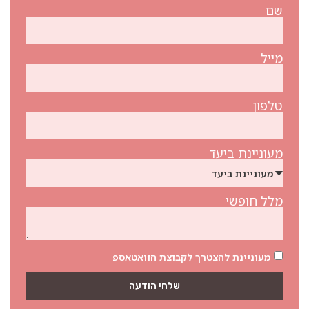
שם
מייל
טלפון
מעוניינת ביעד
מלל חופשי
מעוניינת להצטרך לקבוצת הוואטאספ
שלחי הודעה