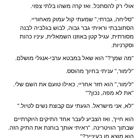
אולי רק להסתכל. ואז קרה משהו בלתי צפוי.
"סליחה, גברתי," שמעתי קול עמוק מאחוריי.
הסתובבתי וראיתי גבר גבוה, לבוש בגלביה לבנה
מסורתית, עגיל קטן באוזנו השמאלית, עיניו כהות
וסקרניות.
"מה שמך?" הוא שאל במבטא ערבי-אנגלי מושלם.
"לימור," עניתי בחיוך מהוסס.
"לימור," הוא חזר אחריי, כאילו טועם את השם שלי.
"את לא מפה, נכון?"
"לא, אני מישראל. הגעתי עם קבוצת נשים לטיול."
הוא חייך, ואז הצביע לעבר אחד התיקים היוקרתיים
שבתוך הוויטרינה. "ראיתי אותך בוחנת את התיק הזה.
הוא מוצא חן בעינייך?"