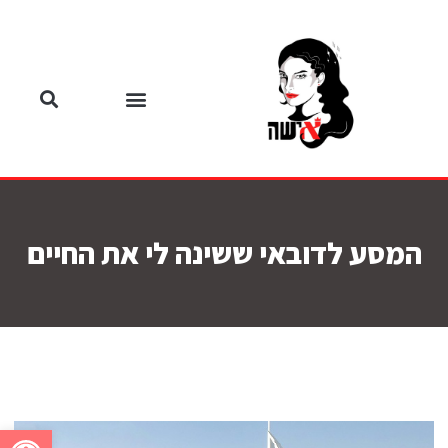
המסע לדובאי ששינה לי את החיים
פתח סרגל