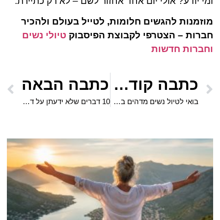
ומי יודע? אולי יום אחד אחזור לשם – לא רק כתיירת.
מוזמנות להגשים חלומות, לטייל בעולם ולהכיר
חברות – הצטרפי לקבוצת הפיסבוק
טיולי נשים
וחברות חדשות
כתבה קודמת
כתבה הבאה
בואי לטיול נשים מדהים בדובאי! 9-13/11 חוויה מלכותית
10 דברים שלא ידעתן על דובאי – וכדאי לגלות בטיול נשים מיוחד באפריל!