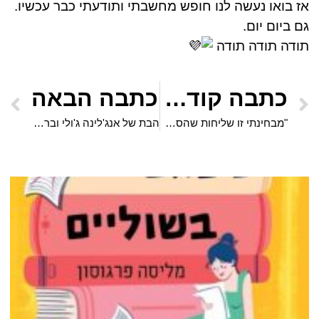
אז בואו נעשה לנו חופש מחשבתי ותודעתי כבר עכשיו.
גם ביום יום.
תודה תודה תודה
כתבה קודמת
כתבה הבאה
"מבחינתי זו שליחות שהספר נפתח והקולות נשמעים", אומרת עדן, שעברה מסע מטלטל
הבת של אנג'לינה ג'ולי ובראד פיט כובשת את הרשת בריקוד