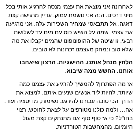
לאחרונה אני מוצאת את עצמי מנסה להרגיע אותי בכל
מיני דרכים. הנה אני נושמת עמוק. עדיין מרגישה קצת
דאגה. אל תתבאסי שמחיר השכירות עלה. אני מרגיעה
את עצמי. שמה על השיש כוס עם מים עד לשלושת
רבעי, זו שיטה של ההופונופונו שהמים יקבלו את מה
שלא טוב ונמחק מעצמנו זכרונות לא טובים.
הלחץ מנהל אותנו. ההישגיות. הרצון שיאהבו
אותנו. החשש ממה שיבוא.
אז מה הפתרון? להמשיך להרגיע את עצמנו כמה
שיותר. להיות ליד אנשים שנעים איתם. למצוא את
הדרך הכי טובה עבורנו להירגע. נשימות, מדיטציה ועוד.
אה… ולמה כולנו מטורפים על לצאת לחופש, רצוי
בחו"ל? כי אז סוף סוף אנו מתנתקים קצת מעול
היומיום, מהמחשבות הטורדניות.