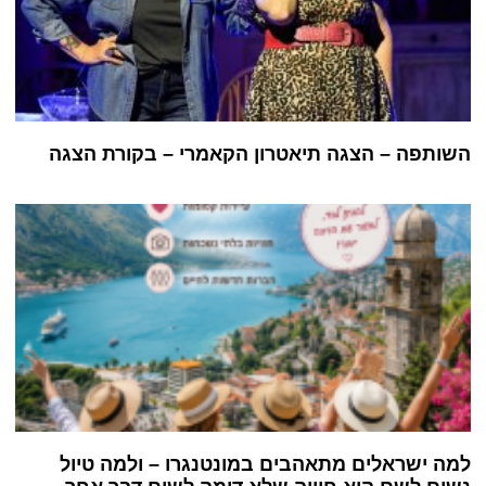
השותפה – הצגה תיאטרון הקאמרי – בקורת הצגה
למה ישראלים מתאהבים במונטנגרו – ולמה טיול