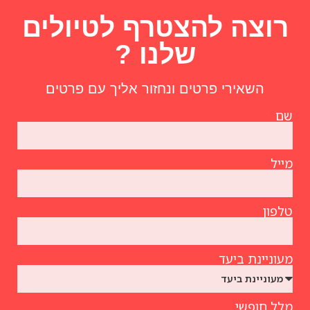
רוצה להצטרף לטיולים
שלנו ?
השאירי פרטים ונחזור אליך עם פרטים
שם
מייל
טלפון
מעוניינת ביעד
מלל חופשי