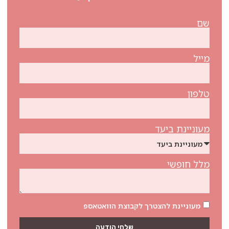
שם
מייל
טלפון
מעוניינת ביעד
מלל חופשי
מעוניינת להצטרך לקבוצת הוואטאספ
שלחי הודעה