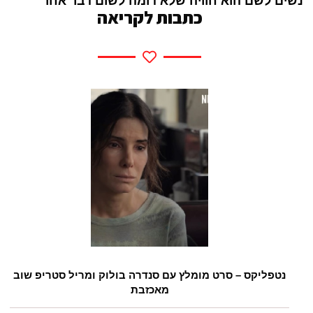
נשים לשם הוא חוויה שלא דומה לשום דבר אחר
כתבות לקריאה
נטפליקס – סרט מומלץ עם סנדרה בולוק ומריל סטריפ שוב
מאכזבת