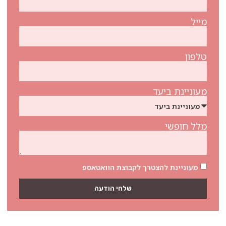
מייל
טלפון
מעוניינת ביעד
מלל חופשי
מעוניינת להצטרך לקבוצת הוואטאספ
שלחי הודעה