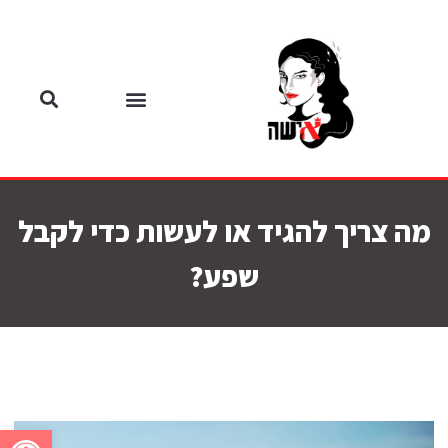
מה צריך להגיד או לעשות כדי לקבל
שפע?
פתח סרגל