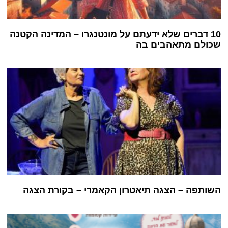
10 דברים שלא ידעתם על מונטנגרו – המדינה הקטנה
שכולם מתאהבים בה
השותפה – הצגה תיאטרון הקאמרי – בקורת הצגה