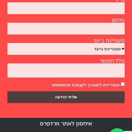
טלפון
מעוניינת ביעד
מלל חופשי
מעוניינת להצטרך לקבוצת הוואטאספ
שלחי הודעה
איחסון לאתר וורדפרס