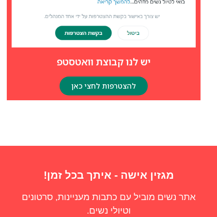
יש לנו קבוצת וואטסטפ
להצטרפות לחצי כאן
מגזין אישה - איתך בכל זמן!
אתר נשים מוביל עם כתבות מעניינות, סרטונים
וטיולי נשים.