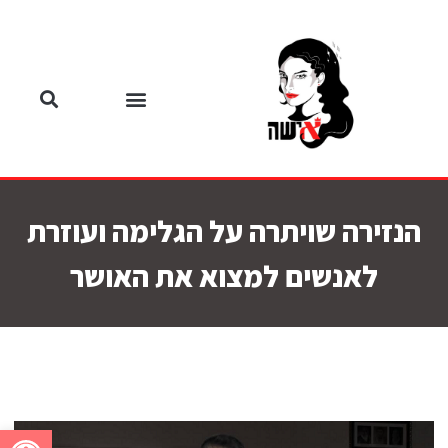
הנזירה שויתרה על הגלימה ועוזרת
לאנשים למצוא את האושר
פתח סרגל