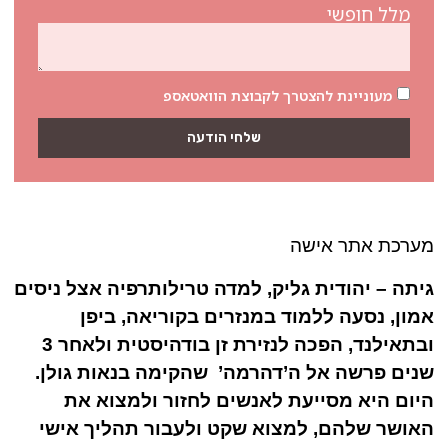
מלל חופשי
מעוניינת להצטרך לקבוצת הוואטאספ
שלחי הודעה
מערכת אתר אישה
גיתה – יהודית גליק, למדה
טרילותרפיה אצל ניסים
אמון, נסעה ללמוד במנזרים בקוריאה, ביפן
ובתאילנד, הפכה לנזירת זן בודהיסטית ולאחר 3
שנים פרשה אל
ה’דהרמה
’
שהקימה בנאות גולן.
היום היא מסייעת לאנשים לחזור ולמצוא את
האושר שלהם, למצוא שקט ולעבור תהליך אישי