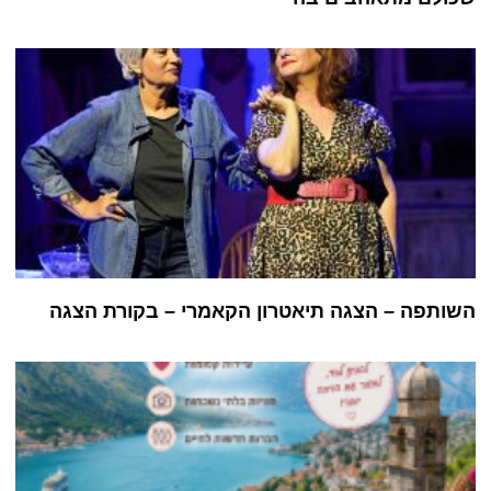
השותפה – הצגה תיאטרון הקאמרי – בקורת הצגה