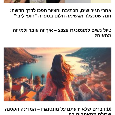
אחרי הגירושים, הכתיבה והציור הפכו לדרך חדשה:
חנה שטנצלר מגשימה חלום בספרה "חופי ליבי"
טיול נשים למונטנגרו 2026 – איך זה עובד ולמי זה
מתאים?
10 דברים שלא ידעתם על מונטנגרו – המדינה הקטנה
שכולם מתאהבים בה