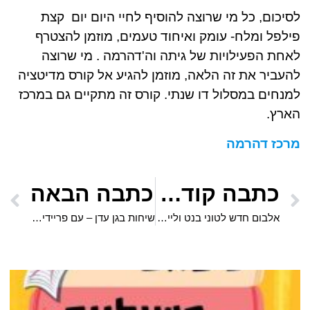
לסיכום, כל מי שרוצה להוסיף לחיי היום יום קצת
פילפל ומלח- עומק ואיחוד טעמים, מוזמן להצטרף
לאחת הפעילויות של גיתה וה'דהרמה . מי שרוצה
להעביר את זה הלאה, מוזמן להגיע אל קורס מדיטציה
למנחים במסלול דו שנתי. קורס זה מתקיים גם במרכז
הארץ.
מרכז דהרמה
כתבה קודמת
כתבה הבאה
אלבום חדש לטוני בנט וליידי גאגא!
שיחות בגן עדן – עם פריידי מרגלית ואלימור הניג – הגשמה בעולם החדש