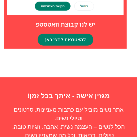
יש לנו קבוצת וואטסטפ
להצטרפות לחצי כאן
מגזין אישה - איתך בכל זמן!
אתר נשים מוביל עם כתבות מעניינות, סרטונים
וטיולי נשים.
הכל לנשים – העצמה נשית, אהבה, זוגיות טובה,
טיולים, בריאות, וכל מה שמעניין נשים.