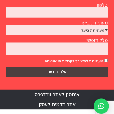
טלפון
מעוניינת ביעד
מלל חופשי
מעוניינת להצטרך לקבוצת הוואטאספ
שלחי הודעה
איחסון לאתר וורדפרס
אתר תדמית לעסק