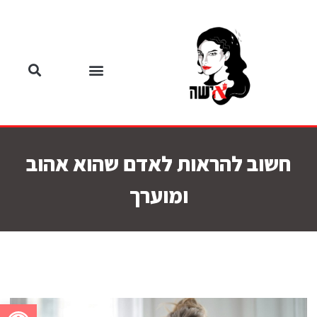
חשוב להראות לאדם שהוא אהוב
ומוערך
פתח סרגל