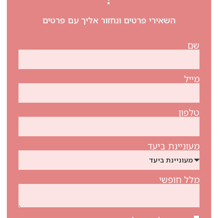
השאירי פרטים ונחזור אליך עם פרטים
שם
מייל
טלפון
מעוניינת ביעד
מלל חופשי