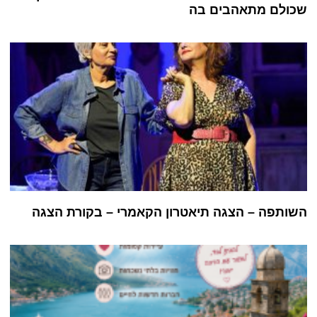
שכולם מתאהבים בה
השותפה – הצגה תיאטרון הקאמרי – בקורת הצגה