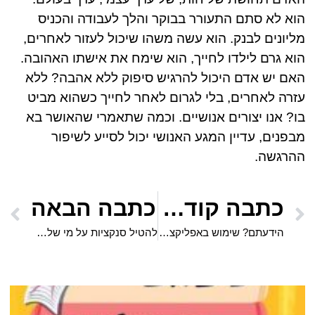
הוא לא סתם התעורר בבוקר והלך לעבודה והכניס
מליונים לבנק. הוא עשה משהו שיכול לעזור לאחרים,
הוא גרם לילדו לחייך, הוא שימח את אישתו האהובה.
האם יש אדם היכול להרגיש סיפוק ללא אהבה? ללא
עזרה לאחרים, בלי לגרום לאחר לחייך כשהוא מביט
בו? אנו יצורים אנושיים. וכמה שתאמרי שהאושר בא
מבפנים, עדיין המגע האנושי יכול לסייע לשיפור
ההרגשה.
כתבה קודמת
כתבה הבאה
הידעתם? שימוש באפליקציות היכרויות עלולות לפגוע בבריאות
להטיל סנקציות על מי שלא ירצה לקבל חיסון?