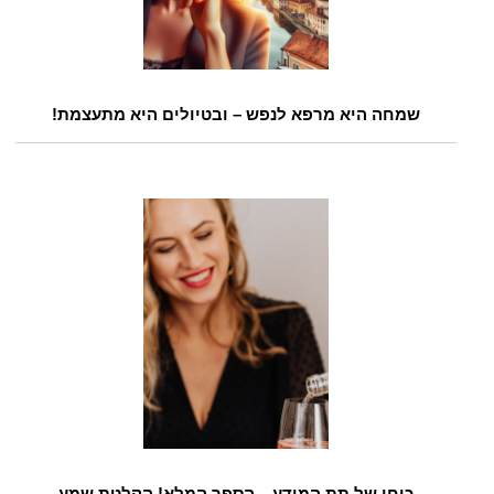
שמחה היא מרפא לנפש – ובטיולים היא מתעצמת!
כוחו של תת המודע – הספר המלא! הקלטת שמע