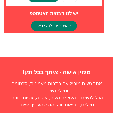
יש לנו קבוצת וואטסטפ
להצטרפות לחצי כאן
מגזין אישה - איתך בכל זמן!
אתר נשים מוביל עם כתבות מעניינות, סרטונים
וטיולי נשים.
הכל לנשים – העצמה נשית, אהבה, זוגיות טובה,
טיולים, בריאות, וכל מה שמעניין נשים.