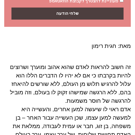
מעוניינת להצטרך לקבוצת הוואטאספ
שלחי הודעה
מאת: חגית רימון
זה חשוב להראות לאדם שהוא אהוב ומוערך ושרוצים
להיות בקרבתו כי אם לא יהיו לו הדברים הללו הוא
עלול להרגיש תלוש מן העולם, ללא שורשים להיאחז
בהם, ללא הרגשה שמישהו זקוק לו בעולם, וזה מוביל
להרגשה של חוסר משמעות.
אדם ראוי לו שיעשה למען אחרים, והעשייה היא
למעשה למען עצמו, שכן העשייה עבור האחר – בן
משפחה, בן זוג, חבר או עמית לעבודה, ממלאת את
האדם תחושת שליחות, של ערך עצמי, ערך בעולם.